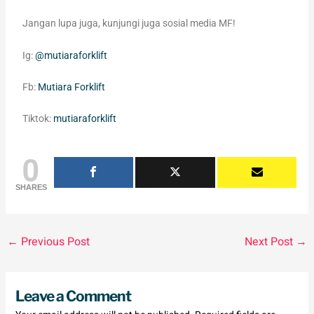
Jangan lupa juga, kunjungi juga sosial media MF!
Ig:
@mutiaraforklift
Fb:
Mutiara Forklift
Tiktok:
mutiaraforklift
0
SHARES
←
Previous Post
Next Post
→
Leave a Comment