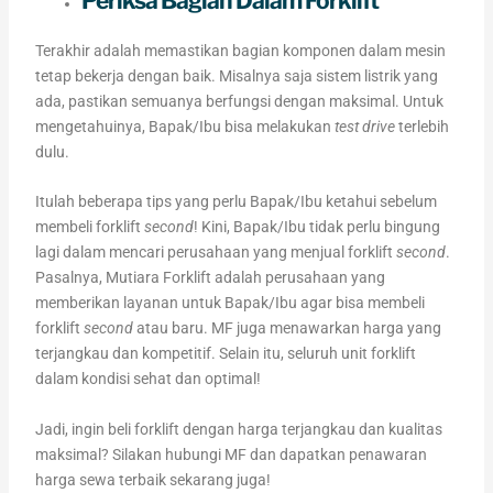
Periksa Bagian Dalam Forklift
Terakhir adalah memastikan bagian komponen dalam mesin
tetap bekerja dengan baik. Misalnya saja sistem listrik yang
ada, pastikan semuanya berfungsi dengan maksimal. Untuk
mengetahuinya, Bapak/Ibu bisa melakukan
test drive
terlebih
dulu.
Itulah beberapa tips yang perlu Bapak/Ibu ketahui sebelum
membeli forklift
second
! Kini, Bapak/Ibu tidak perlu bingung
lagi dalam mencari perusahaan yang menjual forklift
second
.
Pasalnya, Mutiara Forklift adalah perusahaan yang
memberikan layanan untuk Bapak/Ibu agar bisa membeli
forklift
second
atau baru. MF juga menawarkan harga yang
terjangkau dan kompetitif. Selain itu, seluruh unit forklift
dalam kondisi sehat dan optimal!
Jadi, ingin beli forklift dengan harga terjangkau dan kualitas
maksimal? Silakan hubungi MF dan dapatkan penawaran
harga sewa terbaik sekarang juga!