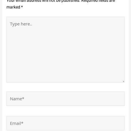
Your email address will not be published.
Required fields are
marked
*
Type
here..
Name*
Email*