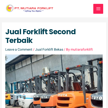
Skip
to
content
Jual Forklift Second
Terbaik
Leave a Comment
/
Jual Forklift Bekas
/ By
mutiaraforklift