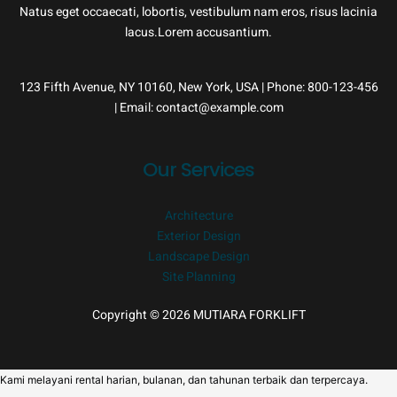
Natus eget occaecati, lobortis, vestibulum nam eros, risus lacinia
lacus.Lorem accusantium.
123 Fifth Avenue, NY 10160, New York, USA | Phone: 800-123-456
| Email: contact@example.com
Our Services
Architecture
Exterior Design
Landscape Design
Site Planning
Copyright © 2026 MUTIARA FORKLIFT
Kami melayani rental harian, bulanan, dan tahunan terbaik dan terpercaya.