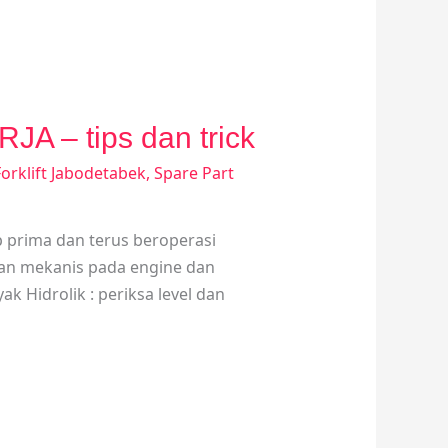
 – tips dan trick
orklift Jabodetabek
,
Spare Part
ap prima dan terus beroperasi
 dan mekanis pada engine dan
ak Hidrolik : periksa level dan