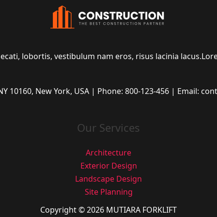
cati, lobortis, vestibulum nam eros, risus lacinia lacus.L
 NY 10160, New York, USA | Phone: 800-123-456 | Email: c
Our Services
Architecture
Exterior Design
Landscape Design
Site Planning
Copyright © 2026 MUTIARA FORKLIFT