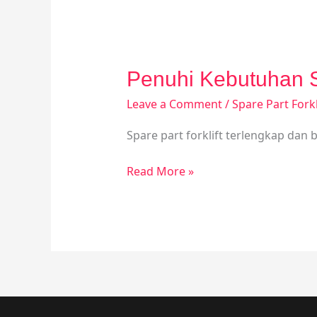
Penuhi Kebutuhan Sp
Leave a Comment
/
Spare Part Forkl
Spare part forklift terlengkap dan 
Read More »