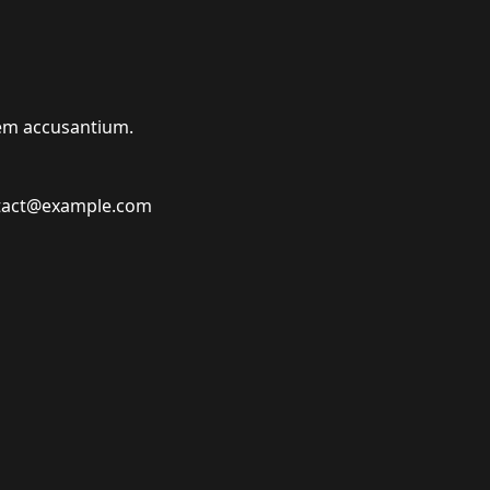
orem accusantium.
ontact@example.com