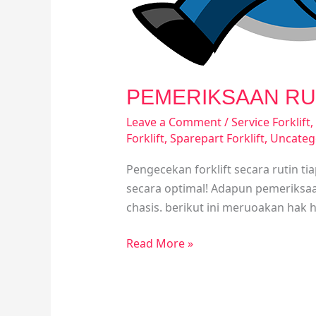
PEMERIKSAAN RUTIN
Leave a Comment
/
Service Forklift
,
Forklift
,
Sparepart Forklift
,
Uncateg
Pengecekan forklift secara rutin ti
secara optimal! Adapun pemeriksaan
chasis. berikut ini meruoakan hak ha
Read More »