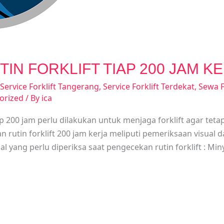
 FORKLIFT TIAP 200 JAM KERJA
Service Forklift Tangerang
,
Service Forklift Terdekat
,
Sewa F
orized
/ By
ica
ap 200 jam perlu dilakukan untuk menjaga forklift agar tet
 rutin forklift 200 jam kerja meliputi pemeriksaan visual
l yang perlu diperiksa saat pengecekan rutin forklift : Miny