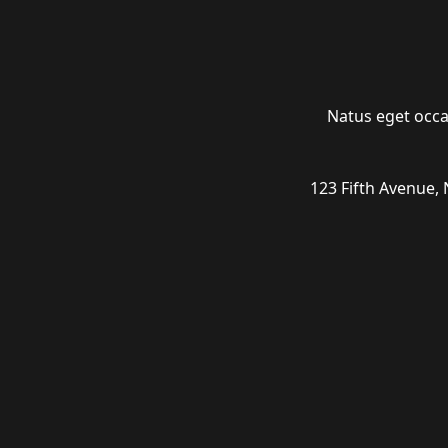
Natus eget occae
123 Fifth Avenue,