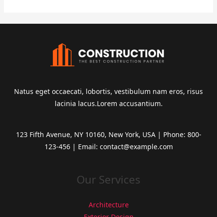
Natus eget occaecati, lobortis, vestibulum nam eros, risus
lacinia lacus.Lorem accusantium.
123 Fifth Avenue, NY 10160, New York, USA | Phone: 800-
123-456 | Email: contact@example.com
Our Services
Architecture
Exterior Design