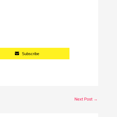
Subscribe
Next Post
→