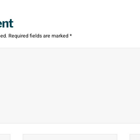
ent
hed.
Required fields are marked
*
Email*
Webs