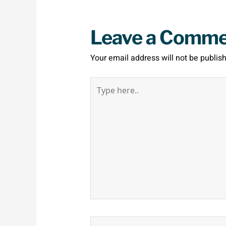
Leave a Comm
Your email address will not be publis
Type
here..
Name*