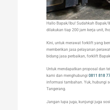
Hallo Bapak/Ibu! Sudahkah Bapak/Ibu 
dilakukan tiap 200 jam kerja unit, lh
Kini, untuk merawat forklift yang b
memberikan jasa pelayanan perawata
bidang jasa perbaikan, forklift Bapa
Untuk mendapatkan proposal dan tek
kami dan menghubungi
0811 818 7
informasi tambahan. Yuk, hubungi s
Tangerang.
Jangan lupa juga, kunjungi juga sos