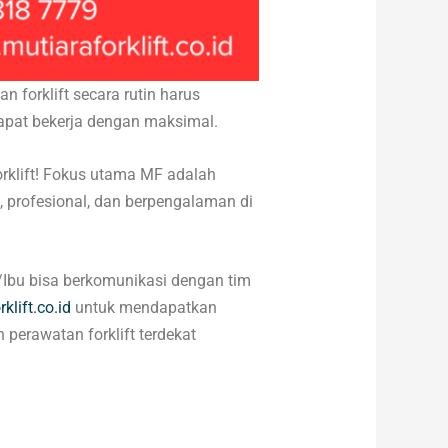
 forklift secara rutin harus
n dapat bekerja dengan maksimal.
orklift! Fokus utama MF adalah
 profesional, dan berpengalaman di
/Ibu bisa berkomunikasi dengan tim
klift.co.id
untuk mendapatkan
perawatan forklift terdekat