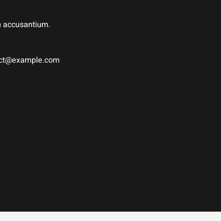
em accusantium.
tact@example.com