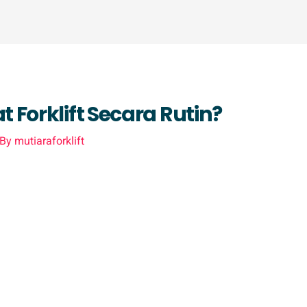
Forklift Secara Rutin?
 By
mutiaraforklift