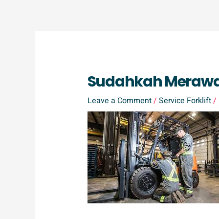
Skip
to
content
Sudahkah Merawat 
Leave a Comment
/
Service Forklift
/