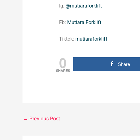
Ig:
@mutiaraforklift
Fb:
Mutiara Forklift
Tiktok:
mutiaraforklift
0
Share
SHARES
←
Previous Post