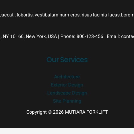
aecati, lobortis, vestibulum nam eros, risus lacinia lacus.Lor
e, NY 10160, New York, USA | Phone: 800-123-456 | Email: con
Our Services
Architecture
Exterior Design
Landscape Design
Site Planning
Copyright © 2026 MUTIARA FORKLIFT