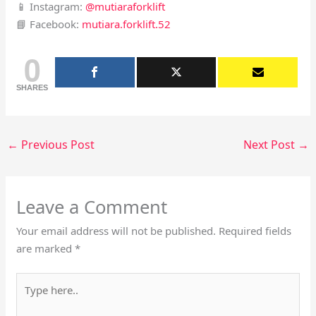
📱 Instagram:
@mutiaraforklift
📘 Facebook:
mutiara.forklift.52
0
SHARES
←
Previous Post
Next Post
→
Leave a Comment
Your email address will not be published.
Required fields
are marked
*
Type
here..