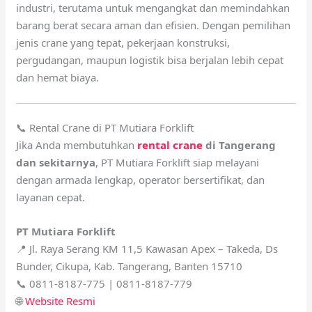
industri, terutama untuk mengangkat dan memindahkan
barang berat secara aman dan efisien. Dengan pemilihan
jenis crane yang tepat, pekerjaan konstruksi,
pergudangan, maupun logistik bisa berjalan lebih cepat
dan hemat biaya.
📞 Rental Crane di PT Mutiara Forklift
Jika Anda membutuhkan
rental crane
di Tangerang
dan sekitarnya
, PT Mutiara Forklift siap melayani
dengan armada lengkap, operator bersertifikat, dan
layanan cepat.
PT Mutiara Forklift
📍 Jl. Raya Serang KM 11,5 Kawasan Apex – Takeda, Ds
Bunder, Cikupa, Kab. Tangerang, Banten 15710
📞 0811-8187-775 | 0811-8187-779
🌐
Website Resmi