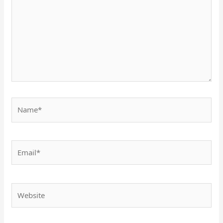
Name*
Email*
Website