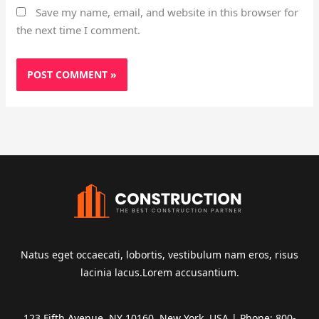
Save my name, email, and website in this browser for
the next time I comment.
Natus eget occaecati, lobortis, vestibulum nam eros, risus
lacinia lacus.Lorem accusantium.
123 Fifth Avenue, NY 10160, New York, USA | Phone: 800-